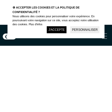
🍪 ACCEPTER LES COOKIES ET LA POLITIQUE DE
Parlons de votre projet
CONFIDENTIALITÉ ?
Nous utilisons des cookies pour personnaliser votre expérience. En
poursuivant votre navigation sur ce site, vous acceptez notre utilisation
des cookies.
Plus d'infos
J'ACCEPTE
PERSONNALISER
Parlons de votre projet