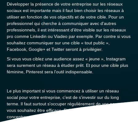
Développer la présence de votre entreprise sur les réseaux
sociaux est importante mais il faut bien choisir les réseaux à
utiliser en fonction de vos objectifs et de votre cible. Pour un
professionnel qui cherche à communiquer avec d'autres
professionnels, il est intéressant d'être visible sur les réseaux
pro comme Linkedin ou Viadeo par exemple. Par contre si vous
souhaitez communiquer sur une cible « tout public »,
Facebook, Google+ et Twitter seront à privilégier.
Si vous vous ciblez une audience assez « jeune », Instagram
sera surement un réseau à étudier prêt. Et pour une cible plus
féminine, Pinterest sera l'outil indispensable.
Le plus important si vous commencez à utiliser un réseau
social pour votre entreprise, c'est de s'investir sur du long
terme. Il faut surtout s'occuper régulièrement de vos pages si
vous souhaitez être efficace. Et je vous conseille de plutôt vous
concentrer sur un ou deux
réseaux sociaux
dans un premier
temps pour être pertinent et efficace avec votre communauté.