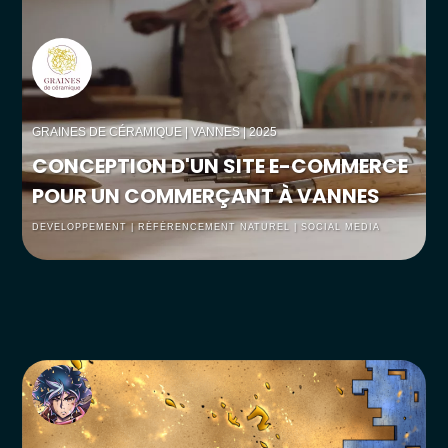
GRAINES DE CÉRAMIQUE
| VANNES | 2025
CONCEPTION D'UN SITE E-COMMERCE
POUR UN COMMERÇANT À VANNES
DEVELOPPEMENT | RÉFÉRENCEMENT NATUREL | SOCIAL MEDIA