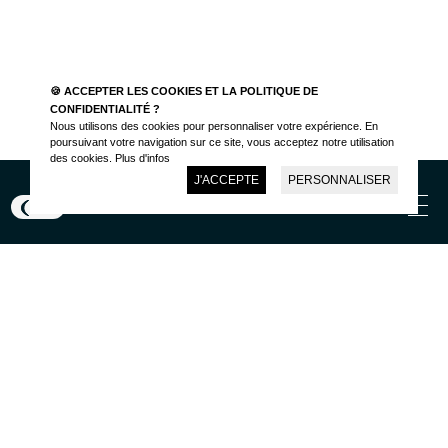
Parlons de votre projet
🍪 ACCEPTER LES COOKIES ET LA POLITIQUE DE
CONFIDENTIALITÉ ?
Parlons de votre projet
Nous utilisons des cookies pour personnaliser votre expérience. En
poursuivant votre navigation sur ce site, vous acceptez notre utilisation
des cookies.
Plus d'infos
J'ACCEPTE
PERSONNALISER