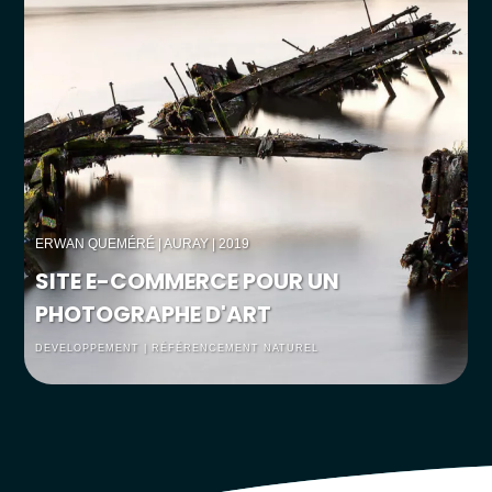
ERWAN QUEMÉRÉ
| AURAY | 2019
SITE E-COMMERCE POUR UN
PHOTOGRAPHE D'ART
DEVELOPPEMENT | RÉFÉRENCEMENT NATUREL