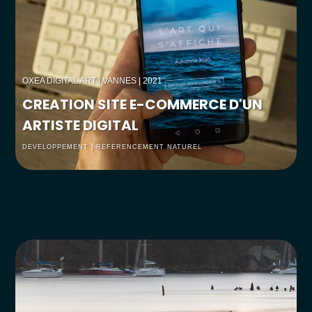
OXEA DIGITAL ART
| VANNES | 2021
CREATION SITE E-COMMERCE D'UN
ARTISTE DIGITAL
DEVELOPPEMENT | RÉFÉRENCEMENT NATUREL