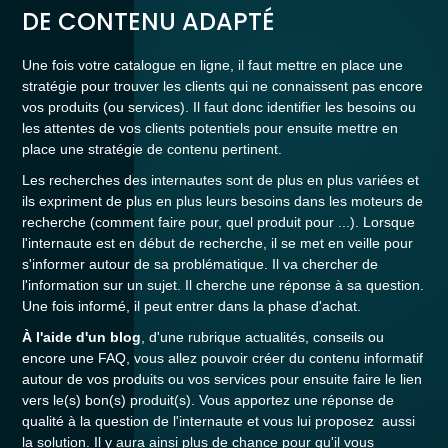
DE CONTENU ADAPTÉ
Une fois votre catalogue en ligne, il faut mettre en place une
stratégie pour trouver les clients qui ne connaissent pas encore
vos produits (ou services). Il faut donc identifier les besoins ou
les attentes de vos clients potentiels pour ensuite mettre en
place une stratégie de contenu pertinent.
Les recherches des internautes sont de plus en plus variées et
ils expriment de plus en plus leurs besoins dans les moteurs de
recherche (comment faire pour, quel produit pour ...). Lorsque
l'internaute est en début de recherche, il se met en veille pour
s'informer autour de sa problématique. Il va chercher de
l'information sur un sujet. Il cherche une réponse à sa question.
Une fois informé, il peut entrer dans la phase d'achat.
À l'aide d'un blog
, d'une rubrique actualités, conseils ou
encore une FAQ, vous allez pouvoir créer du contenu informatif
autour de vos produits ou vos services pour ensuite faire le lien
vers le(s) bon(s) produit(s). Vous apportez une réponse de
qualité à la question de l'internaute et vous lui proposez aussi
la solution. Il y aura ainsi plus de chance pour qu'il vous