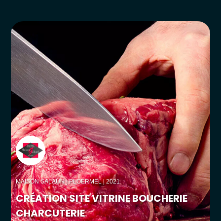
MAISON SALAUN
| PLOERMEL | 2021
CRÉATION SITE VITRINE BOUCHERIE
CHARCUTERIE