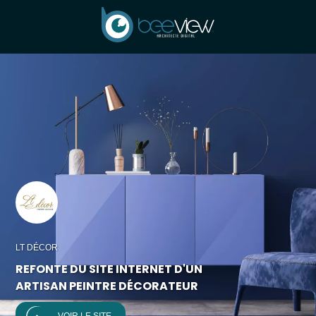
LT DÉCOR
REFONTE DU SITE INTERNET D'UN
ARTISAN PEINTRE DÉCORATEUR