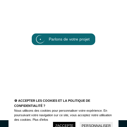
Parlons de votre projet
🍪 ACCEPTER LES COOKIES ET LA POLITIQUE DE
CONFIDENTIALITÉ ?
Nous utilisons des cookies pour personnaliser votre expérience. En
poursuivant votre navigation sur ce site, vous acceptez notre utilisation
des cookies.
Plus d'infos
J'ACCEPTE
PERSONNALISER