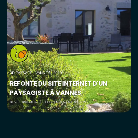
3D PAYSAGE
| VANNES | 2019
REFONTE DU SITE INTERNET D'UN
PAYSAGISTE À VANNES
DEVELOPPEMENT | RÉFÉRENCEMENT NATUREL