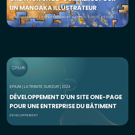
UN MANGAKA ILLUSTRATEUR
DEVELOPPEMENT | RÉFÉRENCEMENT NATUREL | UX/UI DESIGN |
WEBDESGIN
EPIUM
| LA TRINITE SURZUR | 2024
DÉVELOPPEMENT D'UN SITE ONE-PAGE
POUR UNE ENTREPRISE DU BÂTIMENT
DEVELOPPEMENT