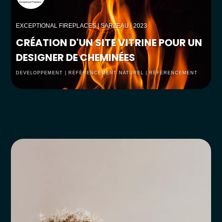
EXCEPTIONAL FIREPLACES
| SARZEAU | 2023
CRÉATION D'UN SITE VITRINE POUR UN
DESIGNER DE CHEMINÉES
DEVELOPPEMENT | RÉFÉRENCEMENT NATUREL | RÉFÉRENCEMENT
PAYANT | UX/UI DESIGN | WEBDESGIN