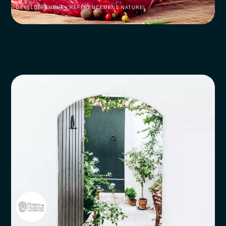
DEVELOPPEMENT | RÉFÉRENCEMENT NATUREL