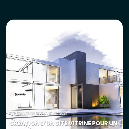
TYRÉMIA CONSEILS
| AURAY | 2024
CRÉATION D'UN SITE VITRINE POUR UN