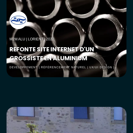
M2M ALU
| LORIENT | 2022
REFONTE SITE INTERNET D'UN
GROSSISTE EN ALUMINIUM
DEVELOPPEMENT | RÉFÉRENCEMENT NATUREL | UX/UI DESIGN |
WEBDESGIN