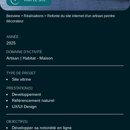
VOIR LE SITE
Beeview
>
Réalisations
>
Refonte du site internet d'un artisan peintre
décorateur
ANNÉE :
2025
DOMAINE D'ACTIVITÉ
Artisan | Habitat - Maison
TYPE DE PROJET
Site vitrine
PRESTATION(S)
Developpement
Référencement naturel
UX/UI Design
OBJECTIF(S) :
Développer sa notoriété en ligne