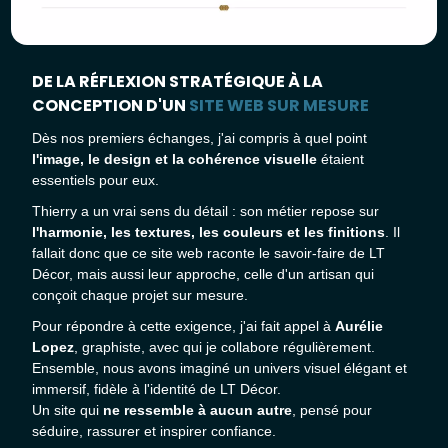
DE LA RÉFLEXION STRATÉGIQUE À LA
CONCEPTION D'UN
SITE WEB SUR MESURE
Dès nos premiers échanges, j'ai compris à quel point
l'image, le design et la cohérence visuelle
étaient
essentiels pour eux.
Thierry a un vrai sens du détail : son métier repose sur
l'harmonie, les textures, les couleurs et les finitions
. Il
fallait donc que ce site web raconte le savoir-faire de LT
Décor, mais aussi leur approche, celle d'un artisan qui
conçoit chaque projet sur mesure.
Pour répondre à cette exigence, j'ai fait appel à
Aurélie
Lopez
, graphiste
, avec qui je collabore régulièrement.
Ensemble, nous avons imaginé un univers visuel élégant et
immersif, fidèle à l'identité de LT Décor.
Un site qui
ne ressemble à aucun autre
, pensé pour
séduire, rassurer et inspirer confiance.