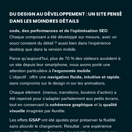
DU DESIGN AU DÉVELOPPEMENT : UN SITE PENSÉ
DANS LES MOINDRES DÉTAILS
code, des performances et de l'optimisation SEO
.
Chaque composant a été développé sur mesure, avec un
souci constant du détail ? aussi bien dans l'expérience
desktop que dans la version mobile.
Parce qu'aujourd'hui, plus de 70 % des visiteurs accèdent à
un site depuis leur smartphone, nous avons porté une
attention particulière à
l'ergonomie mobile
.
L'objectif : offrir une
navigation fluide, intuitive et rapide
,
sans compromis sur le design ni sur les animations.
Chaque élément (menus, transitions, boutons d'action) a
été repensé pour s'adapter parfaitement aux petits écrans,
tout en conservant la
cohérence graphique
et la
qualité
visuelle
imaginée par Aurélie.
Les effets
GSAP
ont été ajustés pour préserver la fluidité
sans alourdir le chargement. Résultat : une expérience