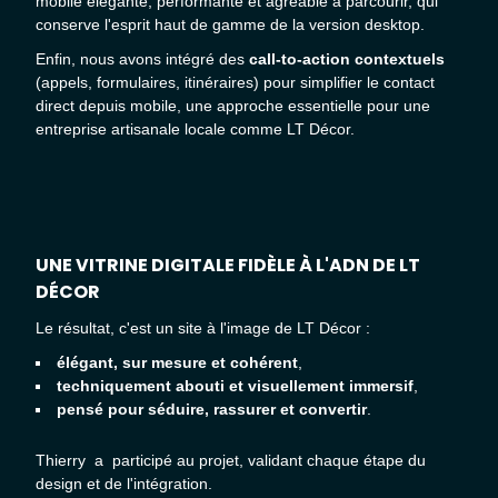
mobile élégante, performante et agréable à parcourir, qui
conserve l'esprit haut de gamme de la version desktop.
Enfin, nous avons intégré des
call-to-action contextuels
(appels, formulaires, itinéraires) pour simplifier le contact
direct depuis mobile, une approche essentielle pour une
entreprise artisanale locale comme LT Décor.
UNE VITRINE DIGITALE FIDÈLE À L'ADN DE LT
DÉCOR
Le résultat, c'est un site à l'image de LT Décor :
élégant, sur mesure et cohérent
,
techniquement abouti et visuellement immersif
,
pensé pour séduire, rassurer et convertir
.
Thierry a participé au projet, validant chaque étape du
design et de l'intégration.